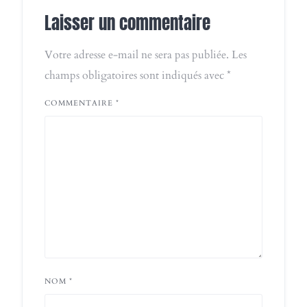
Laisser un commentaire
Votre adresse e-mail ne sera pas publiée.
Les
champs obligatoires sont indiqués avec
*
COMMENTAIRE
*
NOM
*