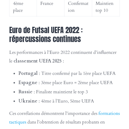
4ème
France
Confirmat
Maintien
place
ion
top 10
Euro de Futsal UEFA 2022 :
répercussions continues
Les performances à l’Euro 2022 continuent d’influencer
le
classement UEFA 2025
:
Portugal
: Titre confirmé par la 1ère place UEFA
Espagne
: 3ème place Euro = 2ème place UEFA
Russie
: Finaliste maintient le top 3
Ukraine
: 4ème à l’Euro, 5ème UEFA
Ces corrélations démontrent l’importance des
formations
tactiques
dans l’obtention de résultats probants en