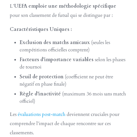
L’
UEFA emploie une méthodologie spécifique
pour son classement de futsal qui se distingue par :
Caractéristiques Uniques :
Exclusion des matchs amicaux
(seules les
compétitions officielles comptent)
Facteurs d’importance variables
selon les phases
de tournoi
Seuil de protection
(coefficient ne peut être
négatif en phase finale)
Règle d’inactivité
(maximum 36 mois sans match
officiel)
Les
évaluations post-match
deviennent cruciales pour
comprendre l’impact de chaque rencontre sur ces
classements.