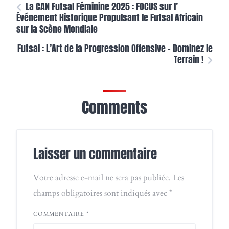
La CAN Futsal Féminine 2025 : FOCUS sur l’
Événement Historique Propulsant le Futsal Africain
sur la Scène Mondiale
Futsal : L’Art de la Progression Offensive – Dominez le
Terrain !
Comments
Laisser un commentaire
Votre adresse e-mail ne sera pas publiée.
Les
champs obligatoires sont indiqués avec
*
COMMENTAIRE
*