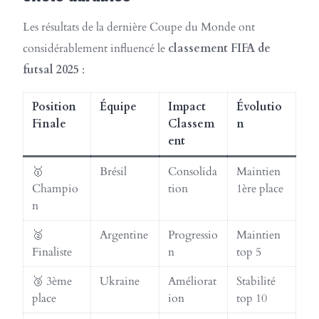
Les résultats de la dernière Coupe du Monde ont
considérablement influencé le
classement FIFA de
futsal 2025
:
Position
Équipe
Impact
Évolutio
Finale
Classem
n
ent
🥇
Brésil
Consolida
Maintien
Champio
tion
1ère place
n
🥈
Argentine
Progressio
Maintien
Finaliste
n
top 5
🥉 3ème
Ukraine
Améliorat
Stabilité
place
ion
top 10