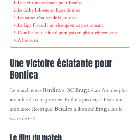
Une victoire éclatante pour Benfica
Le derby lisboète en ligne de mire
Les autres résultats de la journée
La Liga Placard : un championnat passionnant
Conclusion : le futsal portugais en pleine effervescence
A lire aussi
Une victoire éclatante pour
Benfica
Le match entre
Benfica
et
SC Braga
était l’un des plus
attendus de cette journée. Et il n’a pas déçu ! Dans une
ambiance électrique,
Benfica
a dominé
Braga
sur le
score de 6-2.
Le film du match