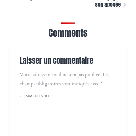
son apogée
Comments
Laisser un commentaire
Votre adresse e-mail ne sera pas publiée.
Les
champs obligatoires sont indiqués avec
*
COMMENTAIRE
*