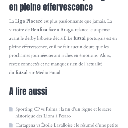
en pleine effervescence
La
Liga Placard
est plus passionnante que jamais. La
victoire de
Benfica
face à
Braga
relance le suspense
avant le derby lisboète décisif. Le
futsal
portugais est en
pleine effervescence, et il ne fait aucun doute que les
prochaines journées seront riches en émotions. Alors,
restez connectés et ne manquez rien de l’actualité
du
futsal
sur Media Futsal !
A lire aussi
Sporting CP vs Palma : la fin d’un règne et le sacre
historique des Lions à Pesaro
Cartagena vs Étoile Lavalloise : le résumé d’une petite