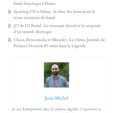
finale historique à Pesaro
Sporting CP vs Palma : le choc des titans pour le
trône européen du futsal
J17 de D1 Futsal : Le tournant décisif et les surprises
d’un samedi électrique
Chaos, Remontadas et Miracles : La 23ème Journée de
Primera División FS entre dans la Légende
Jean-Michel
Je suis Entrepreneur dans la création digitale, Copywriter et