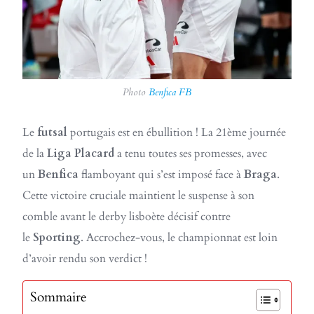
Photo
Benfica FB
Le
futsal
portugais est en ébullition ! La 21ème journée
de la
Liga Placard
a tenu toutes ses promesses, avec
un
Benfica
flamboyant qui s’est imposé face à
Braga
.
Cette victoire cruciale maintient le suspense à son
comble avant le derby lisboète décisif contre
le
Sporting
. Accrochez-vous, le championnat est loin
d’avoir rendu son verdict !
Sommaire