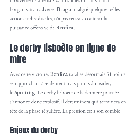
mouvements offensifs coordonnés ont mis à mal
l’organisation adverse.
Braga
, malgré quelques belles
actions individuelles, n’a pas réussi à contenir la
puissance offensive de
Benfica
.
Le derby lisboète en ligne de
mire
Avec cette victoire,
Benfica
totalise désormais 54 points,
se rapprochant à seulement trois points du leader,
le
Sporting
. Le derby lisboète de la dernière journée
s’annonce donc explosif. Il déterminera qui terminera en
tête de la phase régulière. La pression est à son comble !
Enjeux du derby