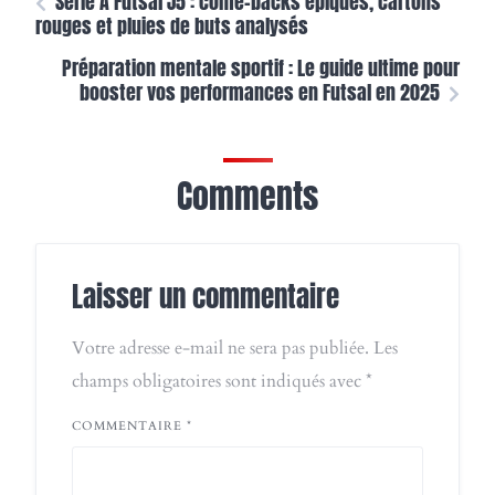
Serie A Futsal J5 : come-backs épiques, cartons
rouges et pluies de buts analysés
Préparation mentale sportif : Le guide ultime pour
booster vos performances en Futsal en 2025
Comments
Laisser un commentaire
Votre adresse e-mail ne sera pas publiée.
Les
champs obligatoires sont indiqués avec
*
COMMENTAIRE
*