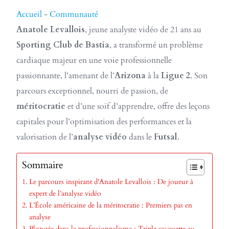
Accueil
-
Communauté
Anatole Levallois
, jeune analyste vidéo de 21 ans au
Sporting Club de Bastia
, a transformé un problème
cardiaque majeur en une voie professionnelle
passionnante, l’amenant de l’
Arizona
à la
Ligue 2
. Son
parcours exceptionnel, nourri de passion, de
méritocratie
et d’une soif d’apprendre, offre des leçons
capitales pour l’optimisation des performances et la
valorisation de l’
analyse vidéo
dans le
Futsal
.
Sommaire
Le parcours inspirant d’Anatole Levallois : De joueur à
expert de l’analyse vidéo
L’École américaine de la méritocratie : Premiers pas en
analyse
Plongée dans le professionnalisme : Triple casquette au