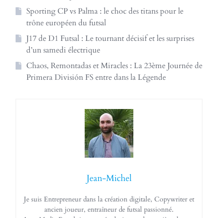
Sporting CP vs Palma : le choc des titans pour le
trône européen du futsal
J17 de D1 Futsal : Le tournant décisif et les surprises
d’un samedi électrique
Chaos, Remontadas et Miracles : La 23ème Journée de
Primera División FS entre dans la Légende
Jean-Michel
Je suis Entrepreneur dans la création digitale, Copywriter et
ancien joueur, entraîneur de futsal passionné.