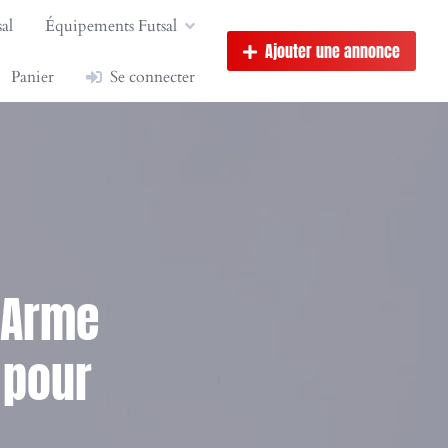
al
Équipements Futsal
Ajouter une annonce
Panier
Se connecter
’Arme
 pour