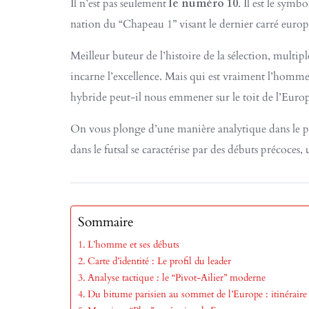
Il n’est pas seulement
le numéro 10
. Il est le sym
nation du “Chapeau 1” visant le dernier carré euro
Meilleur buteur de l’histoire de la sélection, multip
incarne l’excellence. Mais qui est vraiment l’homme
hybride peut-il nous emmener sur le toit de l’Euro
On vous plonge d’une manière analytique dans le p
dans le futsal se caractérise par des débuts précoce
Sommaire
L’homme et ses débuts
Carte d’identité : Le profil du leader
Analyse tactique : le “Pivot-Ailier” moderne
Du bitume parisien au sommet de l’Europe : itinérair