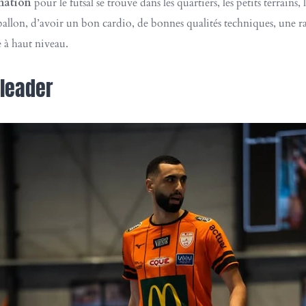
mation
pour le futsal se trouve dans les quartiers, les petits terrains, l
 ballon, d’avoir un bon cardio, de bonnes qualités techniques, une ra
e à haut niveau.
 leader