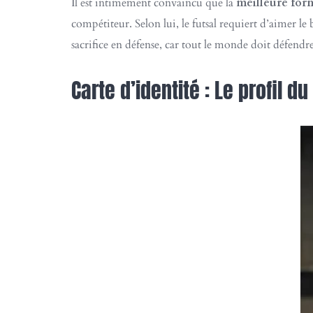
Il est intimement convaincu que la
meilleure for
compétiteur. Selon lui, le futsal requiert d’aimer le
sacrifice en défense, car tout le monde doit défendr
Carte d’identité : Le profil du