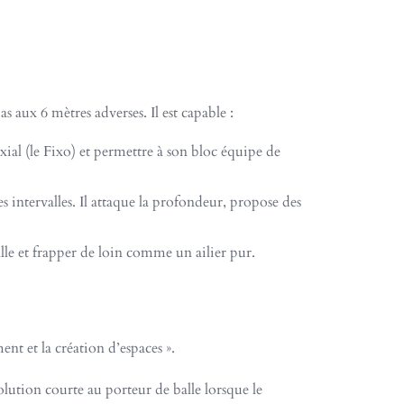
as aux 6 mètres adverses. Il est capable :
axial (le Fixo) et permettre à son bloc équipe de
intervalles. Il attaque la profondeur, propose des
lle et frapper de loin comme un ailier pur.
t et la création d’espaces ».
solution courte au porteur de balle lorsque le