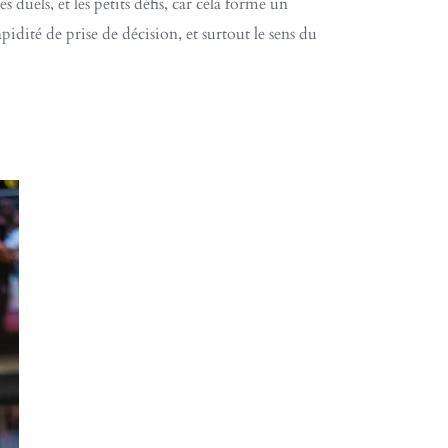
es duels, et les petits défis, car cela forme un
pidité de prise de décision, et surtout le sens du