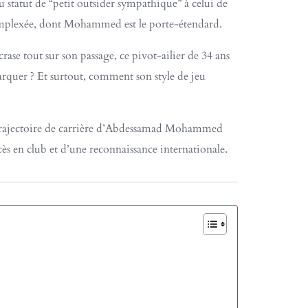
u statut de “petit outsider sympathique” à celui de
complexée, dont Mohammed est le porte-étendard.
rase tout sur son passage, ce pivot-ailier de 34 ans
arquer ? Et surtout, comment son style de jeu
a trajectoire de carrière d’Abdessamad Mohammed
cès en club et d’une reconnaissance internationale.