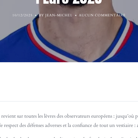
10/12/2025
BY JEAN-MICHEL
AUCUN COMMENTAIRE
revient sur toutes les lèvres des observateurs européens : jusqu’où p
respect des défenses adverses et la confiance de tout un vestiaire :