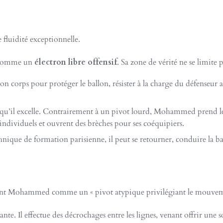
 fluidité exceptionnelle.
té comme un
électron libre offensif
. Sa zone de vérité ne se limite p
r son corps pour protéger le ballon, résister à la charge du défenseur 
 qu’il excelle. Contrairement à un pivot lourd, Mohammed prend les 
individuels et ouvrent des brèches pour ses coéquipiers.
hnique de formation parisienne, il peut se retourner, conduire la ba
vent Mohammed comme un « pivot atypique privilégiant le mouvemen
ante. Il effectue des décrochages entre les lignes, venant offrir une 