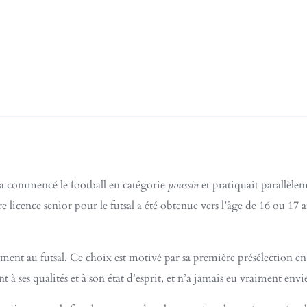
commencé le football en catégorie
poussin
et pratiquait parallèlem
 licence senior pour le futsal a été obtenue vers l’âge de 16 ou 17 
ement au futsal. Ce choix est motivé par sa première présélection en
 à ses qualités et à son état d’esprit, et n’a jamais eu vraiment envi