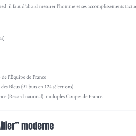
l faut d’abord mesurer l’homme et ses accomplissements factuels.
ns)
 de l’Équipe de France
 des Bleus (91 buts en 124 sélections)
ce (Record national), multiples Coupes de France.
Ailier” moderne