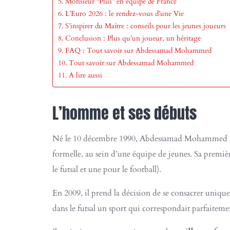
Monsieur “Plus” en équipe de France
L’Euro 2026 : le rendez-vous d’une Vie
S’inspirer du Maître : conseils pour les jeunes joueurs
Conclusion : Plus qu’un joueur, un héritage
FAQ : Tout savoir sur Abdessamad Mohammed
Tout savoir sur Abdessamad Mohammed
A lire aussi
L’homme et ses débuts
Né le 10 décembre 1990, Abdessamad Mohammed a 
formelle, au sein d’une équipe de jeunes. Sa première
le futsal et une pour le football).
En 2009, il prend la décision de se consacrer uniqu
dans le futsal un sport qui correspondait parfaitement