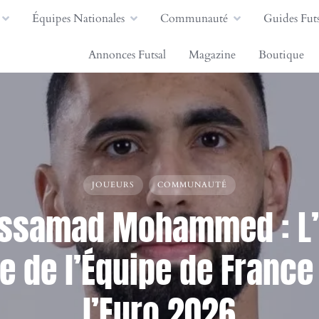
Équipes Nationales
Communauté
Guides Futs
Annonces Futsal
Magazine
Boutique
JOUEURS
COMMUNAUTÉ
ssamad Mohammed : L
le de l’Équipe de France
l’Euro 2026