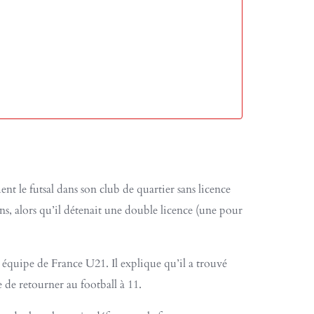
ent le futsal dans son club de quartier sans licence
ans, alors qu’il détenait une double licence (une pour
 équipe de France U21. Il explique qu’il a trouvé
e de retourner au football à 11.