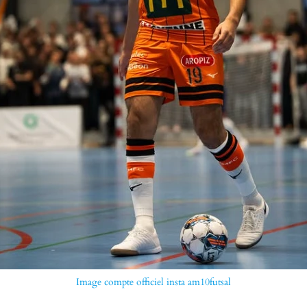
Image compte officiel insta am10futsal