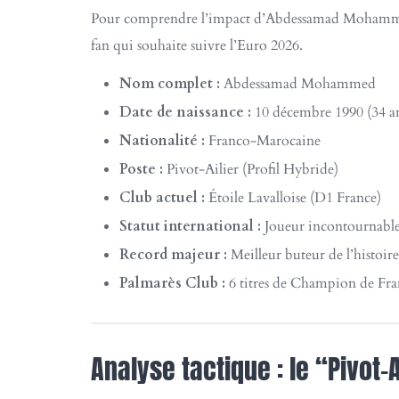
Pour comprendre l’impact d’Abdessamad Mohammed, i
fan qui souhaite suivre l’Euro 2026.
Nom complet :
Abdessamad Mohammed
Date de naissance :
10 décembre 1990 (34 a
Nationalité :
Franco-Marocaine
Poste :
Pivot-Ailier (Profil Hybride)
Club actuel :
Étoile Lavalloise (D1 France)
Statut international :
Joueur incontournable
Record majeur :
Meilleur buteur de l’histoire
Palmarès Club :
6 titres de Champion de Fran
Analyse tactique : le “Pivot-