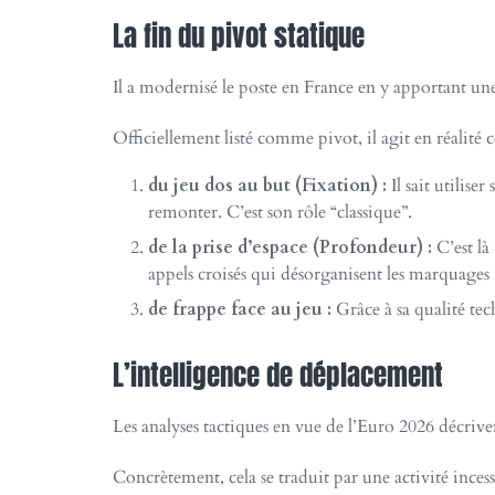
La fin du pivot statique
Il a modernisé le poste en France en y apportant une
Officiellement listé comme pivot, il agit en réali
du jeu dos au but (Fixation) :
Il sait utilise
remonter. C’est son rôle “classique”.
de la prise d’espace (Profondeur) :
C’est là
appels croisés qui désorganisent les marquages 
de frappe face au jeu :
Grâce à sa qualité tec
L’intelligence de déplacement
Les analyses tactiques en vue de l’Euro 2026 décri
Concrètement, cela se traduit par une activité incess