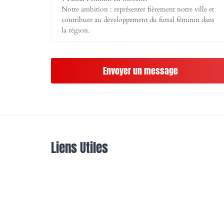
Notre ambition : représenter fièrement notre ville et
contribuer au développement du futsal féminin dans
la région.
Envoyer un message
Liens Utiles