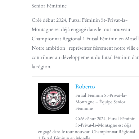
Senior Féminine
Créé début 2024, Futsal Féminin St-Privat-la-
Montagne est déjà engagé dans le tout nouveau
Championnat Régional 1 Futsal Féminin en Mosell
Notre ambition : représenter fièrement notre ville e
contribuer au développement du futsal féminin dan
la région.
Roberto
Futsal Féminin St-Privat-la-
Montagne – Équipe Senior
Féminine
Créé début 2024, Futsal Féminin
St-Privat-la-Montagne est déjà
engagé dans le tout nouveau Championnat Régional
1 Futsal Féminin en Moselle.