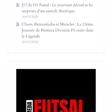
J17 de D1 Futsal : Le tournant décisif et les
surprises d’un samedi électrique
30/03/2026
Chaos, Remontadas et Miracles : La 23ème
Journée de Primera División FS entre dans
la Légende
30/03/2026